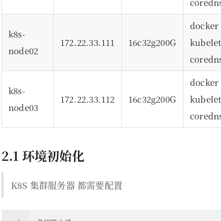
coredn
dock
k8s-
172.22.33.111
16c32g200G
kube
node02
coredn
dock
k8s-
172.22.33.112
16c32g200G
kube
node03
coredn
2.1 环境初始化
K8S 集群服务器 都需要配置