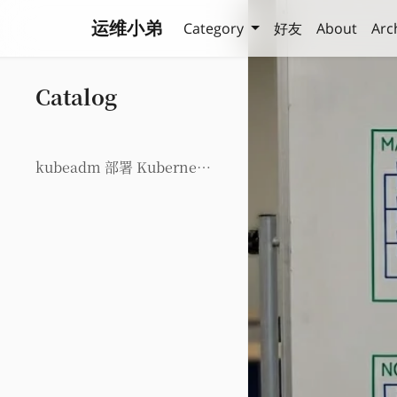
运维小弟
Category
好友
About
Arc
Catalog
kubeadm 部署 Kubernetes (k8s) 高可用集群 V1.32